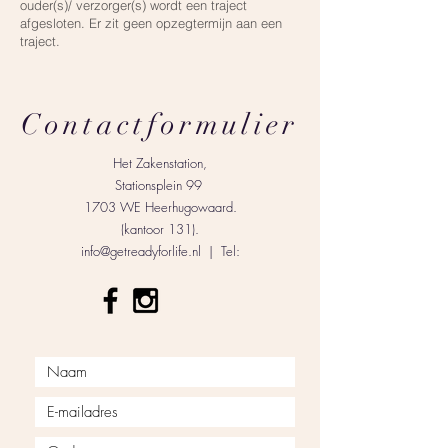
ouder(s)/ verzorger(s) wordt een traject
afgesloten. Er zit geen opzegtermijn aan een
traject.
Contactformulier
Het Zakenstation,
Stationsplein 99
1703 WE Heerhugowaard.
(kantoor 131).
info@getreadyforlife.nl
| Tel: