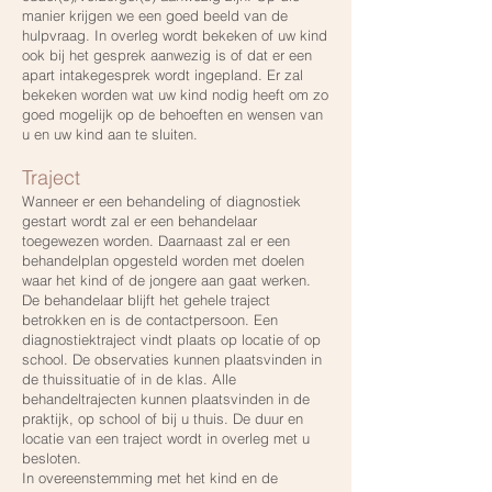
manier krijgen we een goed beeld van de
hulpvraag. In overleg wordt bekeken of uw kind
ook bij het gesprek aanwezig is of dat er een
apart intakegesprek wordt ingepland. Er zal
bekeken worden wat uw kind nodig heeft om zo
goed mogelijk op de behoeften en wensen van
u en uw kind aan te sluiten.
Traject
Wanneer er een behandeling of diagnostiek
gestart wordt zal er een behandelaar
toegewezen worden. Daarnaast zal er een
behandelplan opgesteld worden met doelen
waar het kind of de jongere aan gaat werken.
De behandelaar blijft het gehele traject
betrokken en is de contactpersoon. Een
diagnostiektraject vindt plaats op locatie of op
school. De observaties kunnen plaatsvinden in
de thuissituatie of in de klas. Alle
behandeltrajecten kunnen plaatsvinden in de
praktijk, op school of bij u thuis. De duur en
locatie van een traject wordt in overleg met u
besloten.
In overeenstemming met het kind en de