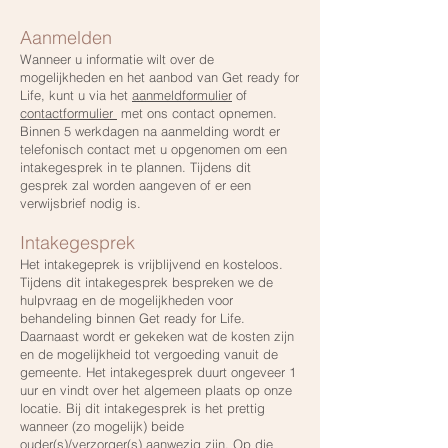
Aanmelden
Wanneer u informatie wilt over de
mogelijkheden en het aanbod van Get ready for
Life, kunt u via het
aanmeldformulier
of
contactformulier
met ons contact opnemen.
Binnen 5 werkdagen na aanmelding wordt er
telefonisch contact met u opgenomen om een
intakegesprek in te plannen. Tijdens dit
gesprek zal worden aangeven of er een
verwijsbrief nodig is.
Intakegesprek
Het intakegeprek is vrijblijvend en kosteloos.
Tijdens dit intakegesprek bespreken we de
hulpvraag en de mogelijkheden voor
behandeling binnen Get ready for Life.
Daarnaast wordt er gekeken wat de kosten zijn
en de mogelijkheid tot vergoeding vanuit de
gemeente. Het intakegesprek duurt ongeveer 1
uur en vindt over het algemeen plaats op onze
locatie. Bij dit intakegesprek is het prettig
wanneer (zo mogelijk) beide
ouder(s)/verzorger(s) aanwezig zijn. Op die